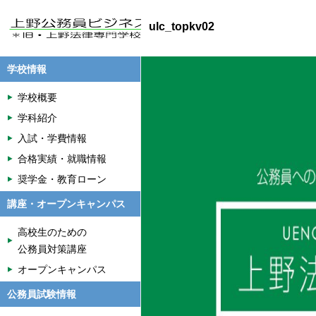
ulc_topkv02
学校情報
学校概要
学科紹介
入試・学費情報
合格実績・就職情報
奨学金・教育ローン
講座・オープンキャンパス
高校生のための
公務員対策講座
オープンキャンパス
公務員試験情報