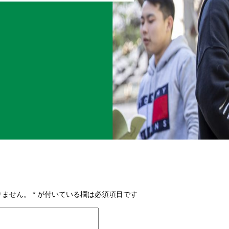
りません。
*
が付いている欄は必須項目です