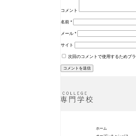
コメント
名前
*
メール
*
サイト
次回のコメントで使用するためブラ
ホーム