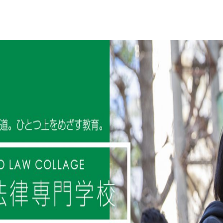
高校生のための
オープ
HOME
公務員対策講座
キャンパ