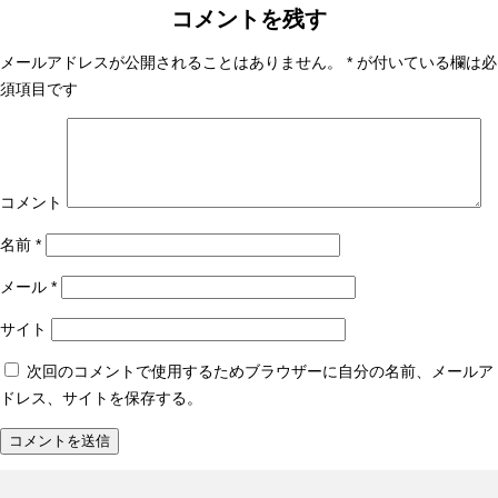
ル
コメントを残す
サ
イ
メールアドレスが公開されることはありません。
*
が付いている欄は必
ズ
須項目です
コメント
名前
*
メール
*
サイト
次回のコメントで使用するためブラウザーに自分の名前、メールア
ドレス、サイトを保存する。